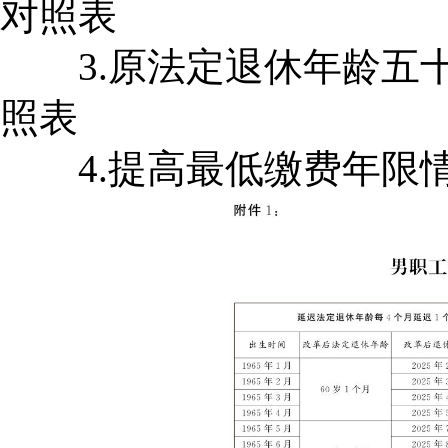
对照表
3.原法定退休年龄五十
照表
4.提高最低缴费年限