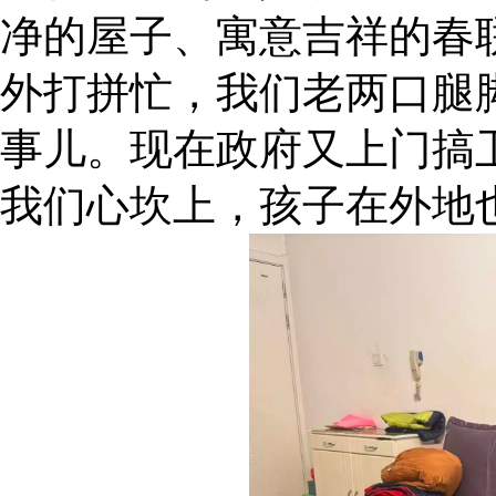
净的屋子、寓意吉祥的春
外打拼忙，我们老两口腿
事儿。现在政府又上门搞
我们心坎上，孩子在外地