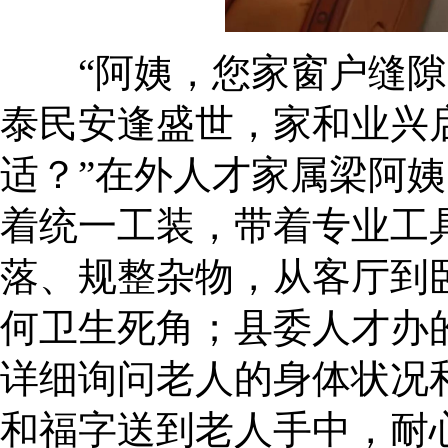
“阿姨，您家窗户缝隙的
泰民安逢盛世，家和业兴
适？”在外人才家属梁阿
着统一工装，带着专业工
落、规整杂物，从客厅到
何卫生死角；县委人才办
详细询问老人的身体状况
和福字送到老人手中，耐