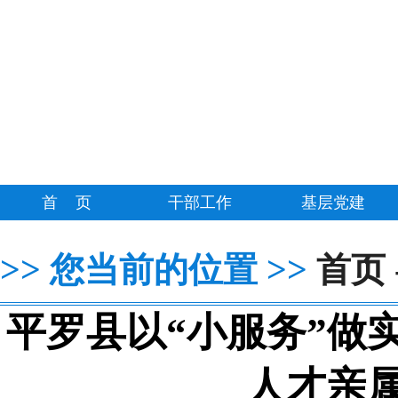
首 页
干部工作
基层党建
>>
>>
您当前的位置
首页
平罗县以“小服务”做
人才亲属