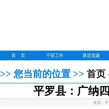
首 页
干部工作
基层党建
>>
>>
您当前的位置
首页
平罗县：广纳四
来源：
平