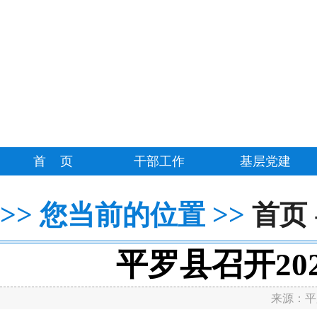
首 页
干部工作
基层党建
>>
>>
您当前的位置
首页
平罗县召开20
来源：
平