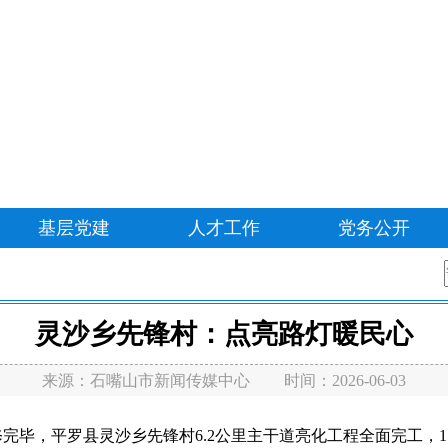
基层党建
人才工作
党务公开
灵沙乡先锋村：点亮路灯暖民心
来源：
石嘴山市新闻传媒中心
时间：2026-06-03
，平罗县灵沙乡先锋村6.2公里主干道亮化工程全面完工，1