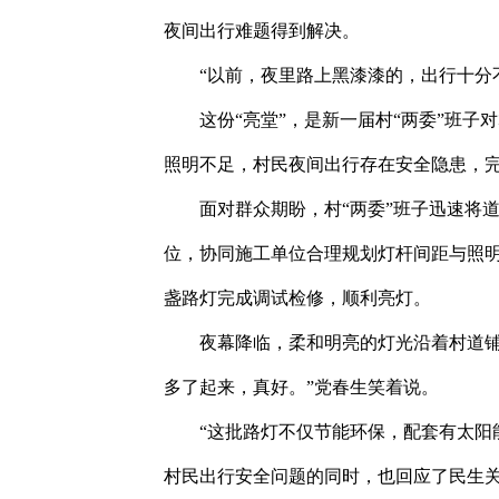
夜间出行难题得到解决。
“以前，夜里路上黑漆漆的，出行十分不
这份“亮堂”，是新一届村“两委”班子对
照明不足，村民夜间出行存在安全隐患，
面对群众期盼，村“两委”班子迅速将道
位，协同施工单位合理规划灯杆间距与照明
盏路灯完成调试检修，顺利亮灯。
夜幕降临，柔和明亮的灯光沿着村道铺展
多了起来，真好。”党春生笑着说。
“这批路灯不仅节能环保，配套有太阳能
村民出行安全问题的同时，也回应了民生关