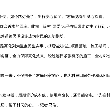
便。如今路灯亮了，出行安心多了。”村民党春生满心欢喜。
群众诉求的回应。此前，该村“两委”班子在日常走访中了解到
完善道路照明设施成为村民的迫切期盼。
路亮化列为重点民生实事，抓紧谋划推进项目落地。施工期间，
角度，全力保障亮化效果。经过连日紧张有序的施工，全村6.2公
开来，不仅照亮了村民回家的路，也为村民田间劳作和休闲日
发电板，后期管护成本低，使用寿命长，还节能省电。”先锋村
切，暖了村民的心。（记者 马岩）