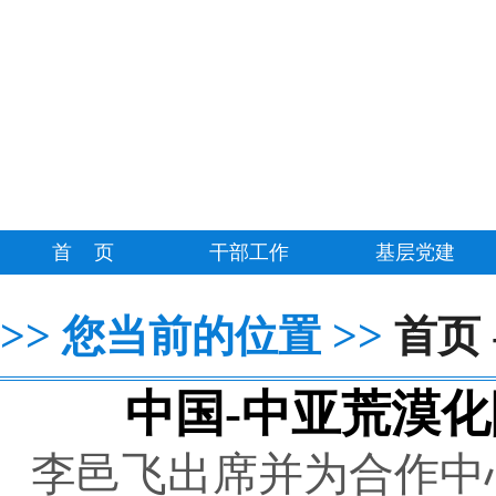
首 页
干部工作
基层党建
>>
>>
您当前的位置
首页
中国-中亚荒漠
李邑飞出席并为合作中